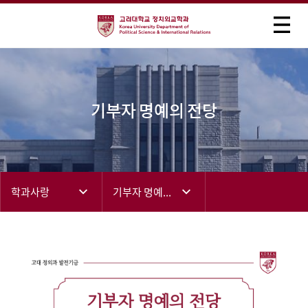
기부자 명예의 전당
학과사랑
기부자 명예의 전당